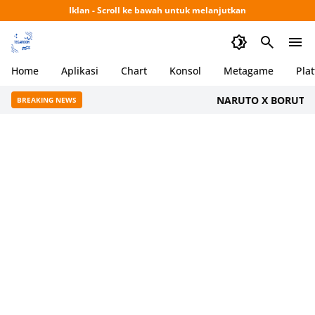
Iklan - Scroll ke bawah untuk melanjutkan
Home
Aplikasi
Chart
Konsol
Metagame
Pla
NARUTO X BORUTO NINJA 
BREAKING NEWS