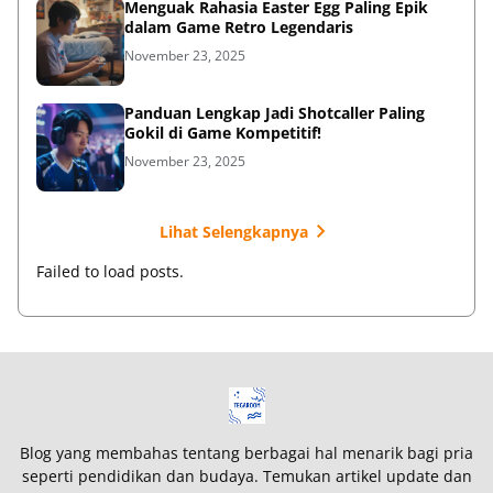
Menguak Rahasia Easter Egg Paling Epik
dalam Game Retro Legendaris
November 23, 2025
Panduan Lengkap Jadi Shotcaller Paling
Gokil di Game Kompetitif!
November 23, 2025
Lihat Selengkapnya
Failed to load posts.
Blog yang membahas tentang berbagai hal menarik bagi pria
seperti pendidikan dan budaya. Temukan artikel update dan