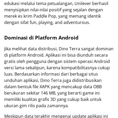
edukasi melalui tema petualangan, Unilever berhasil
menyisipkan nilai-nilai positif yang sejalan dengan
merek es krim Paddle Pop, yang memang identik
dengan sifat fun, playing, and adventurous.
Dominasi di Platform Android
Jika melihat data distribusi, Dino Terra sangat dominan
di platform Android. Aplikasi ini bisa diunduh secara
gratis oleh pengguna dengan sistem operasi Android
versi lama sekalipun, karena kompatibilitasnya cukup
luas. Berdasarkan informasi dari berbagai situs
unduhan aplikasi, Dino Terra juga didistribusikan
dalam bentuk file XAPK yang mencakup data OBB
berukuran sekitar 146 MB, yang berarti game ini
memiliki kualitas grafis 3D yang cukup baik untuk
ukuran gim rilis pada zamannya.
Meskipun data terakhir mengenai update aplikasi ini