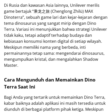
Di Rusia dan kawasan Asia lainnya, Unilever merilis
game bertajuk “乘龙之旅 (Chenglong Zhilü) MAX
Dinoterra”, sebuah game lari dan kejar-kejaran dengan
tema dinosaurus yang sangat mirip dengan Dino
Terra. Variasi ini menunjukkan bahwa strategi Unilever
tidak kaku, tetapi adaptif terhadap budaya dan
kebiasaan konsumsi konten digital di setiap wilayah.
Meskipun memiliki nama yang berbeda, inti
permainannya tetap sama: mengendarai dinosaurus,
mengumpulkan kristal, dan mengalahkan Shadow
Master.
Cara Mengunduh dan Memainkan Dino
Terra Saat Ini
Bagi Anda yang tertarik untuk memainkan Dino Terra,
kabar baiknya adalah aplikasi ini masih tersedia untuk
diunduh di berbagai platform pihak ketiga. Meskipun