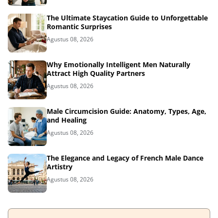
The Ultimate Staycation Guide to Unforgettable
Romantic Surprises
Agustus 08, 2026
Why Emotionally Intelligent Men Naturally
Attract High Quality Partners
Agustus 08, 2026
Male Circumcision Guide: Anatomy, Types, Age,
and Healing
Agustus 08, 2026
The Elegance and Legacy of French Male Dance
Artistry
Agustus 08, 2026