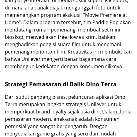
kampanye interaktif di media sosial seperti Facebook,
di mana anak-anak diajak mengunggah foto untuk
memenangkan program eksklusif “Movie Premiere at
Home”. Dalam program tersebut, tim Paddle Pop akan
mendatangi rumah pemenang, membuat set mini
bioskop, menyediakan free flow es krim, bahkan
menghadirkan pengisi suara film untuk menemani
pemenang menonton film. Kreativitas ini membuktikan
bahwa Unilever mengerti benar bagaimana cara
membangun kedekatan dengan konsumen ciliknya.
Strategi Pemasaran di Balik Dino Terra
Dari sudut pandang bisnis, peluncuran aplikasi Dino
Terra merupakan langkah strategis Unilever untuk
memperkuat brand loyalty sejak usia dini. Dalam dunia
pemasaran modern, anak-anak adalah konsumen
potensial yang sangat berpengaruh. Dengan
menyediakan game gratis yang seru dan mudah