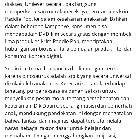
diakses, Unilever secara tidak langsung
memperkenalkan merek-mereknya, terutama es krim
Paddle Pop, ke dalam keseharian anak-anak. Bahkan,
dalam beberapa kampanye, konsumen bisa
mendapatkan DVD film secara gratis dengan membeli
lima produk es krim Paddle Pop, menciptakan
hubungan simbiosis antara penjualan produk ritel dan
konsumsi konten digital.
Selain itu, tema dinosaurus dipilih dengan cermat
karena dinosaurus adalah topik yang secara universal
disukai oleh anak-anak. Ketertarikan anak terhadap
binatang purba raksasa ini dimanfaatkan untuk
menyelipkan pesan moral tentang persahabatan dan
keberanian. Dik Doank, seorang musisi dan pemerhati
anak, mendukung pendekatan ini dengan mengatakan
bahwa fantasi dan imajinasi dapat tercipta melalui
narasi sebagai faktor dasar untuk belajar dan
memahami. Dengan menggabungkan imajinasi,