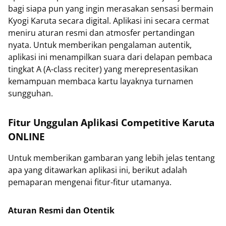
bagi siapa pun yang ingin merasakan sensasi bermain
Kyogi Karuta secara digital. Aplikasi ini secara cermat
meniru aturan resmi dan atmosfer pertandingan
nyata. Untuk memberikan pengalaman autentik,
aplikasi ini menampilkan suara dari delapan pembaca
tingkat A (A-class reciter) yang merepresentasikan
kemampuan membaca kartu layaknya turnamen
sungguhan.
Fitur Unggulan Aplikasi Competitive Karuta
ONLINE
Untuk memberikan gambaran yang lebih jelas tentang
apa yang ditawarkan aplikasi ini, berikut adalah
pemaparan mengenai fitur-fitur utamanya.
Aturan Resmi dan Otentik