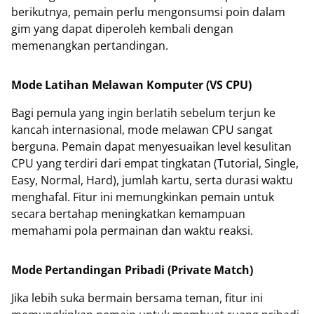
berikutnya, pemain perlu mengonsumsi poin dalam
gim yang dapat diperoleh kembali dengan
memenangkan pertandingan.
Mode Latihan Melawan Komputer (VS CPU)
Bagi pemula yang ingin berlatih sebelum terjun ke
kancah internasional, mode melawan CPU sangat
berguna. Pemain dapat menyesuaikan level kesulitan
CPU yang terdiri dari empat tingkatan (Tutorial, Single,
Easy, Normal, Hard), jumlah kartu, serta durasi waktu
menghafal. Fitur ini memungkinkan pemain untuk
secara bertahap meningkatkan kemampuan
memahami pola permainan dan waktu reaksi.
Mode Pertandingan Pribadi (Private Match)
Jika lebih suka bermain bersama teman, fitur ini