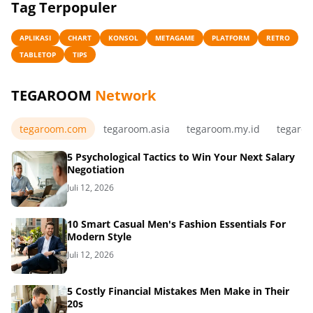
Tag Terpopuler
APLIKASI
CHART
KONSOL
METAGAME
PLATFORM
RETRO
TABLETOP
TIPS
TEGAROOM
Network
tegaroom.com
tegaroom.asia
tegaroom.my.id
tegaro
5 Psychological Tactics to Win Your Next Salary
Negotiation
Juli 12, 2026
10 Smart Casual Men's Fashion Essentials For
Modern Style
Juli 12, 2026
5 Costly Financial Mistakes Men Make in Their
20s