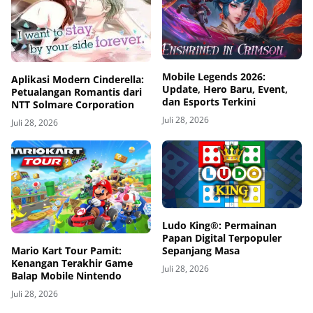
Mobile Legends 2026:
Aplikasi Modern Cinderella:
Update, Hero Baru, Event,
Petualangan Romantis dari
dan Esports Terkini
NTT Solmare Corporation
Juli 28, 2026
Juli 28, 2026
Ludo King®: Permainan
Papan Digital Terpopuler
Mario Kart Tour Pamit:
Sepanjang Masa
Kenangan Terakhir Game
Juli 28, 2026
Balap Mobile Nintendo
Juli 28, 2026