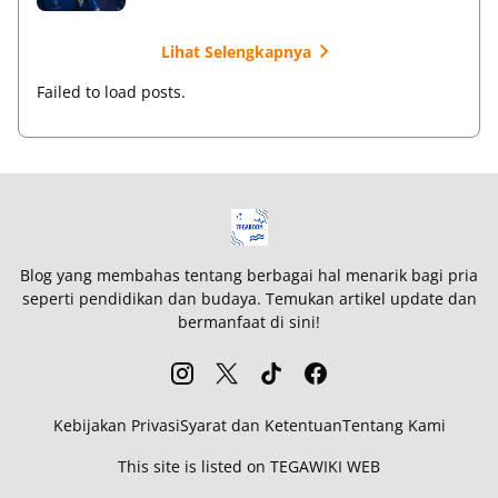
Lihat Selengkapnya
Failed to load posts.
Blog yang membahas tentang berbagai hal menarik bagi pria
seperti pendidikan dan budaya. Temukan artikel update dan
bermanfaat di sini!
Kebijakan Privasi
Syarat dan Ketentuan
Tentang Kami
This site is listed on
TEGAWIKI WEB