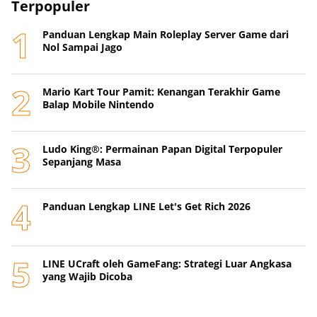
Terpopuler
Panduan Lengkap Main Roleplay Server Game dari
Nol Sampai Jago
Mario Kart Tour Pamit: Kenangan Terakhir Game
Balap Mobile Nintendo
Ludo King®: Permainan Papan Digital Terpopuler
Sepanjang Masa
Panduan Lengkap LINE Let's Get Rich 2026
LINE UCraft oleh GameFang: Strategi Luar Angkasa
yang Wajib Dicoba