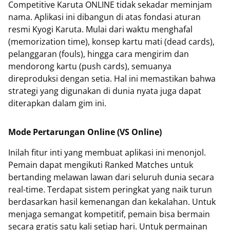
Competitive Karuta ONLINE tidak sekadar meminjam
nama. Aplikasi ini dibangun di atas fondasi aturan
resmi Kyogi Karuta. Mulai dari waktu menghafal
(memorization time), konsep kartu mati (dead cards),
pelanggaran (fouls), hingga cara mengirim dan
mendorong kartu (push cards), semuanya
direproduksi dengan setia. Hal ini memastikan bahwa
strategi yang digunakan di dunia nyata juga dapat
diterapkan dalam gim ini.
Mode Pertarungan Online (VS Online)
Inilah fitur inti yang membuat aplikasi ini menonjol.
Pemain dapat mengikuti Ranked Matches untuk
bertanding melawan lawan dari seluruh dunia secara
real-time. Terdapat sistem peringkat yang naik turun
berdasarkan hasil kemenangan dan kekalahan. Untuk
menjaga semangat kompetitif, pemain bisa bermain
secara gratis satu kali setiap hari. Untuk permainan