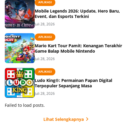
APLIKASI
Mobile Legends 2026: Update, Hero Baru,
Event, dan Esports Terkini
Juli 28, 2026
APLIKASI
Mario Kart Tour Pamit: Kenangan Terakhir
Game Balap Mobile Nintendo
Juli 28, 2026
APLIKASI
Ludo King®: Permainan Papan Digital
Terpopuler Sepanjang Masa
Juli 28, 2026
Failed to load posts.
Lihat Selengkapnya