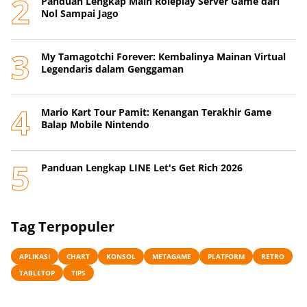
Panduan Lengkap Main Roleplay Server Game dari
Nol Sampai Jago
My Tamagotchi Forever: Kembalinya Mainan Virtual
Legendaris dalam Genggaman
Mario Kart Tour Pamit: Kenangan Terakhir Game
Balap Mobile Nintendo
Panduan Lengkap LINE Let's Get Rich 2026
Tag Terpopuler
APLIKASI
CHART
KONSOL
METAGAME
PLATFORM
RETRO
TABLETOP
TIPS