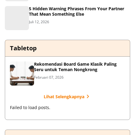
5 Hidden Warning Phrases From Your Partner
That Mean Something Else
Juli 12, 2026
Tabletop
Rekomendasi Board Game Klasik Paling
Seru untuk Teman Nongkrong
Februari 07, 2026
Lihat Selengkapnya
Failed to load posts.